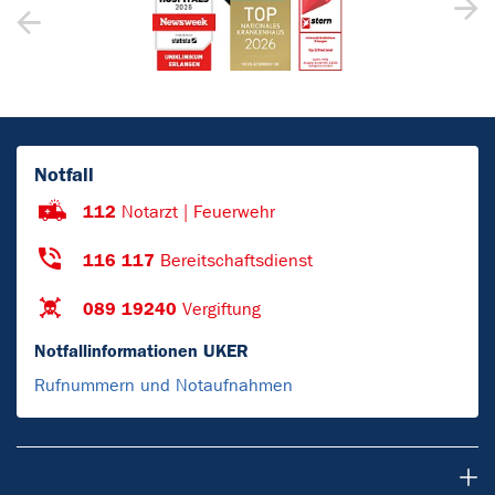
Notfall
112
Notarzt | Feuerwehr
116 117
Bereitschaftsdienst
089 19240
Vergiftung
Notfallinformationen UKER
Rufnummern und Notaufnahmen
Patientinnen