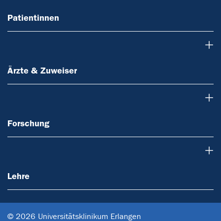
Patientinnen
Ärzte & Zuweiser
Ärzte & Zuweiser
Forschung
Forschung
Lehre
Lehre
© 2026 Universitätsklinikum Erlangen