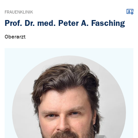
Down
FRAUENKLINIK
Prof. Dr. med. Peter A. Fasching
Oberarzt