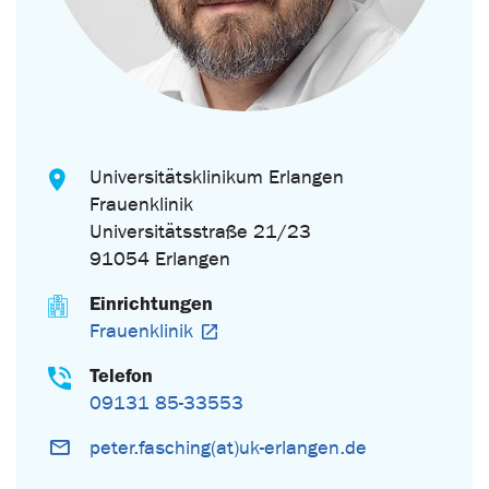
Universitätsklinikum Erlangen
Frauenklinik
Universitätsstraße 21/23
91054 Erlangen
Einrichtungen
Frauenklinik
Telefon
09131 85-33553
peter.fasching(at)uk-erlangen.de