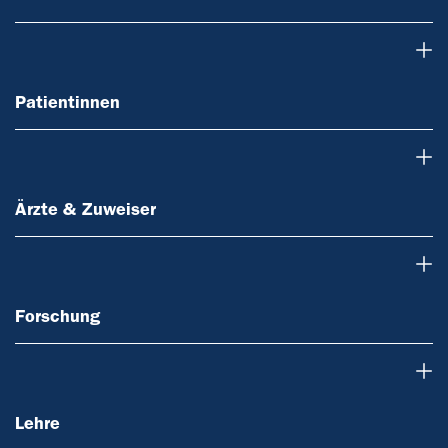
Patientinnen
Patientinnen
Ärzte & Zuweiser
Ärzte & Zuweiser
Forschung
Forschung
Lehre
Lehre