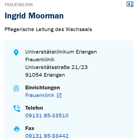
Down
FRAUENKLINIK
Ingrid Moorman
Pflegerische Leitung des Wachsaals
Universitätsklinikum Erlangen
Frauenklinik
Universitätsstraße 21/23
91054 Erlangen
Einrichtungen
Frauenklinik
Telefon
09131 85-33510
Fax
09131 85-33442