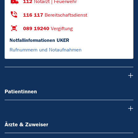
112
Notarzt | Feuerwehr
116 117
Bereitschaftsdienst
089 19240
Vergiftung
Notfallinformationen UKER
Rufnummern und Notaufnahmen
Patientinnen
Patientinnen
Ärzte & Zuweiser
Ärzte & Zuweiser