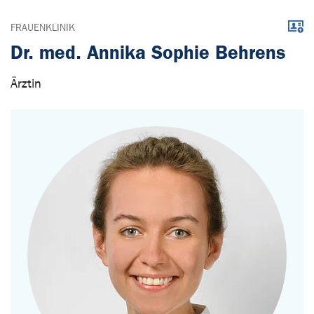
Down
FRAUENKLINIK
Dr. med. Annika Sophie Behrens
Ärztin