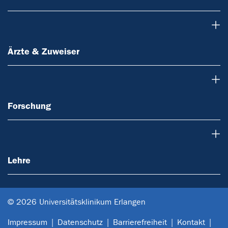
Ärzte & Zuweiser
Ärzte & Zuweiser
Forschung
Forschung
Lehre
Lehre
© 2026 Universitätsklinikum Erlangen
Impressum
Datenschutz
Barrierefreiheit
Kontakt