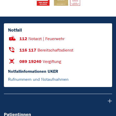
Notfall
112
Notarzt | Feuerwehr
116 117
Bereitschaftsdienst
089 19240
Vergiftung
Notfallinformationen UKER
Rufnummern und Notaufnahmen
Patientinnen
Patientinnen