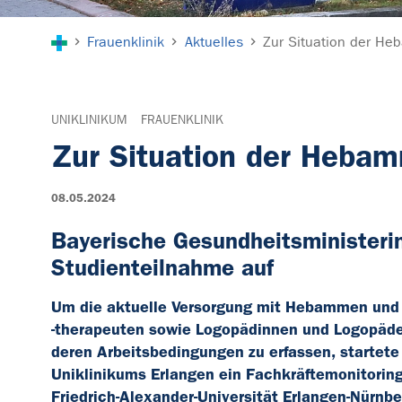
Sie sind hier:
Frauenklinik
Aktuelles
Zur Situation der He
UNIKLINIKUM
FRAUENKLINIK
Zur Situation der Hebam
08.05.2024
Bayerische Gesundheitsministerin 
Studienteilnahme auf
Um die aktuelle Versorgung mit Hebammen und 
-therapeuten sowie Logopädinnen und Logopäden
deren Arbeitsbedingungen zu erfassen, startete 
Uniklinikums Erlangen ein Fachkräftemonitoring 
Friedrich-Alexander-Universität Erlangen-Nürnb