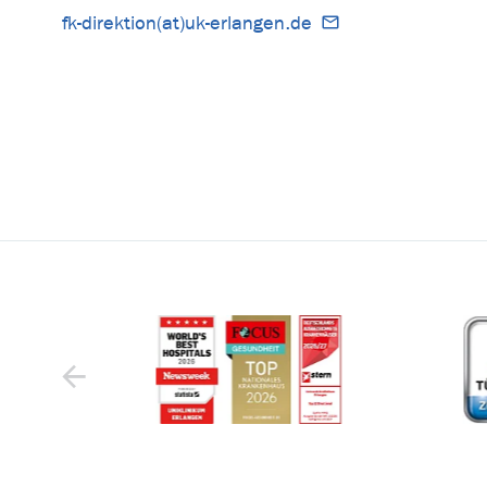
fk-direktion(at)uk-erlangen.de