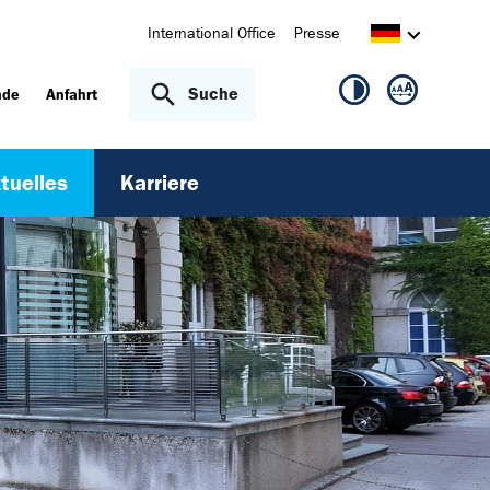
International Office
Presse
Suche
nde
Anfahrt
tuelles
Karriere