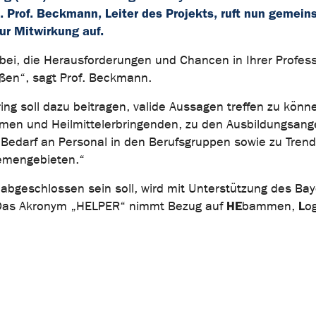
. Prof. Beckmann, Leiter des Projekts, ruft nun gemei
ur Mitwirkung auf.
 bei, die Herausforderungen und Chancen in Ihrer Profes
ßen“, sagt Prof. Beckmann.
ing soll dazu beitragen, valide Aussagen treffen zu könn
men und Heilmittelerbringenden, zu den Ausbildungsan
n Bedarf an Personal in den Berufsgruppen sowie zu Tren
hemengebieten.“
bgeschlossen sein soll, wird mit Unterstützung des Bay
HE
L
 Das Akronym „HELPER“ nimmt Bezug auf
bammen,
o