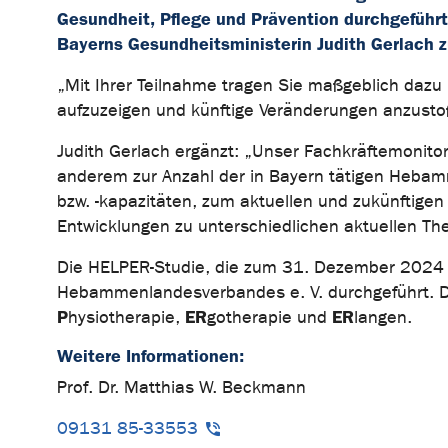
Gesundheit, Pflege und Prävention durchgeführt
Bayerns Gesundheitsministerin Judith Gerlach z
„Mit Ihrer Teilnahme tragen Sie maßgeblich dazu
aufzuzeigen und künftige Veränderungen anzusto
Judith Gerlach ergänzt: „Unser Fachkräftemonitor
anderem zur Anzahl der in Bayern tätigen Hebam
bzw. -kapazitäten, zum aktuellen und zukünftige
Entwicklungen zu unterschiedlichen aktuellen T
Die HELPER-Studie, die zum 31. Dezember 2024 a
Hebammenlandesverbandes e. V. durchgeführt.
P
ER
ER
hysiotherapie,
gotherapie und
langen.
Weitere Informationen:
Prof. Dr. Matthias W. Beckmann
09131 85-33553