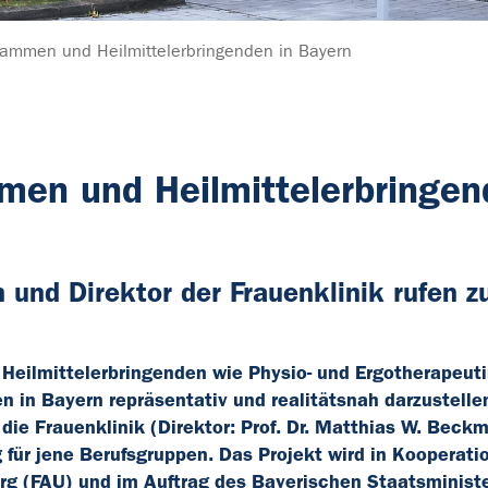
bammen und Heilmittelerbringenden in Bayern
men und Heilmittelerbringen
und Direktor der Frauenklinik rufen z
Heilmittelerbringenden wie Physio- und Ergotherapeut
 in Bayern repräsentativ und realitätsnah darzustelle
die Frauenklinik (Direktor: Prof. Dr. Matthias W. Beck
für jene Berufsgruppen. Das Projekt wird in Kooperati
erg (FAU) und im Auftrag des Bayerischen Staatsministe