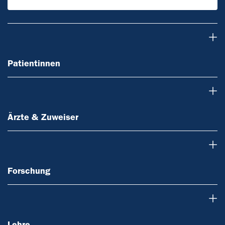
Patientinnen
Patientinnen
Ärzte & Zuweiser
Ärzte & Zuweiser
Forschung
Forschung
Lehre
Lehre